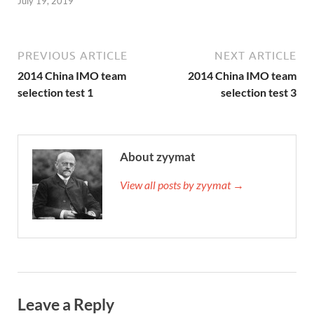
July 19, 2019
PREVIOUS ARTICLE
NEXT ARTICLE
2014 China IMO team
2014 China IMO team
selection test 1
selection test 3
About zyymat
View all posts by zyymat →
Leave a Reply