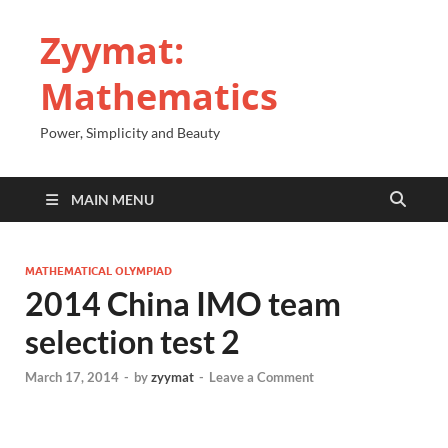
Zyymat:
Mathematics
Power, Simplicity and Beauty
MAIN MENU
MATHEMATICAL OLYMPIAD
2014 China IMO team
selection test 2
March 17, 2014
-
by
zyymat
-
Leave a Comment