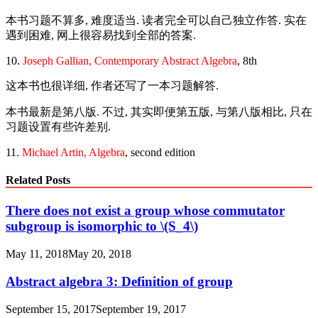
本书习题不算多, 难度适当. 读者完全可以自己独立作答. 实在
遇到困难, 网上很容易找到全部的答案.
10.
Joseph Gallian, Contemporary Abstract Algebra
, 8th
这本书也很详细, 作者还写了一本习题解答.
本书最新是第八版. 不过, 其实即便第五版, 与第八版相比, 只在
习题设置有些许差别.
11.
Michael Artin, Algebra
, second edition
Related Posts
There does not exist a group whose commutator
subgroup is isomorphic to \(S_4\)
May 11, 2018
May 20, 2018
Abstract algebra 3: Definition of group
September 15, 2017
September 19, 2017