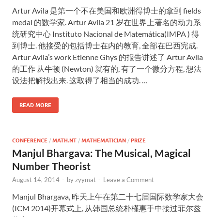
Artur Avila 是第一个不在美国和欧洲得博士的拿到 fields
medal 的数学家. Artur Avila 21 岁在世界上著名的动力系
统研究中心 Instituto Nacional de Matemática(IMPA ) 得
到博士. 他接受的包括博士在内的教育, 全部在巴西完成.
Artur Avila’s work Etienne Ghys 的报告讲述了 Artur Avila
的工作 从牛顿 (Newton) 就有的, 有了一个微分方程, 想法
设法把解找出来. 这取得了相当的成功. …
READ MORE
CONFERENCE
/
MATH.NT
/
MATHEMATICIAN
/
PRIZE
Manjul Bhargava: The Musical, Magical
Number Theorist
August 14, 2014
-
by
zyymat
-
Leave a Comment
Manjul Bhargava, 昨天上午在第二十七届国际数学家大会
(ICM 2014)开幕式上, 从韩国总统朴槿惠手中接过菲尔兹