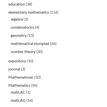
education
(38)
elementary mathematics
(116)
algebra
(3)
combinatorics
(4)
geometry
(13)
mathematical olympiad
(66)
number theory
(30)
expository
(10)
journal
(3)
Mathematician
(50)
Mathematics
(96)
math.AC
(1)
math.AG
(14)