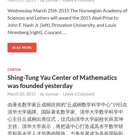
March 25, 2015
-
by
zyymat
-
Leave a Comment
Wednesday March 25th 2015 The Norwegian Academy of
Sciences and Letters will award the 2015 Abel Prize to
John F. Nash Jr. (left), Princeton University, and Louis
Nirenberg (right), Courant …
READ MORE
CENTER
Shing-Tung Yau Center of Mathematics
was founded yesterday
March 20, 2015
-
by
zyymat
-
Leave a Comment
由著名数学家丘成桐挂帅的“丘成桐数学科学中心”19日在
清华大学揭牌。国际著名数学家、清华大学数学科学中
心主任丘成桐出席仪式，仪式由清华大学副校长薛其坤
主持。清华大学表示，将把该中心打造成高水平数学研
究和高水平人才培养的阵地，力争发展成为具有国际影