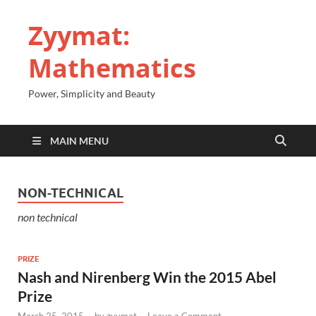
Zyymat:
Mathematics
Power, Simplicity and Beauty
MAIN MENU
NON-TECHNICAL
non technical
PRIZE
Nash and Nirenberg Win the 2015 Abel
Prize