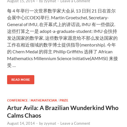
August 15, 2014
-
by
zyymat
-
Leave a Comment
每 4 年举行一次世界数学家大会从 13 日到 21 日在首尔
会展中心(COEX)举行. Martin Groetschel, Secretary-
General of IMU, 在开幕式上的讲话说, IMU 有一些倡议.
这些打算之一是 adopt-a-graduate-student: IMU 会扶持
发达国家的数学家, 这些数学家愿意给不那么发达国家的
工作在相近领域的数学博士提供指导(mentorship). 今年
的 Chern Medal 的得主 Phillip Griffiths 选择了 African
Mathematics Millennium Science Initiative(AMMSI) 来接
受 …
READ MORE
CONFERENCE
/
MATHEMATICIAN
/
PRIZE
Artur Avila: A Brazilian Wunderkind Who
Calms Chaos
August 14, 2014
-
by
zyymat
-
Leave a Comment