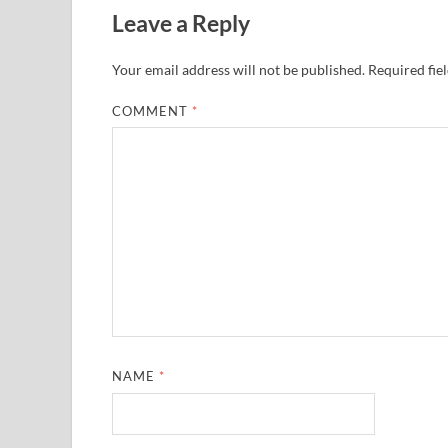
Leave a Reply
Your email address will not be published.
Required fie
COMMENT
*
NAME
*