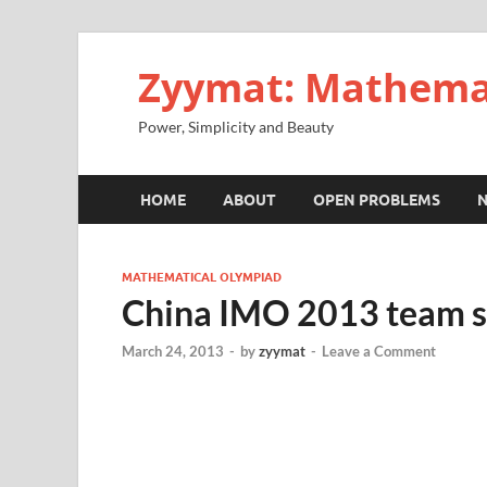
Zyymat: Mathema
Power, Simplicity and Beauty
HOME
ABOUT
OPEN PROBLEMS
MATHEMATICAL OLYMPIAD
China IMO 2013 team se
March 24, 2013
-
by
zyymat
-
Leave a Comment