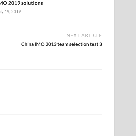
MO 2019 solutions
uly 19, 2019
NEXT ARTICLE
China IMO 2013 team selection test 3