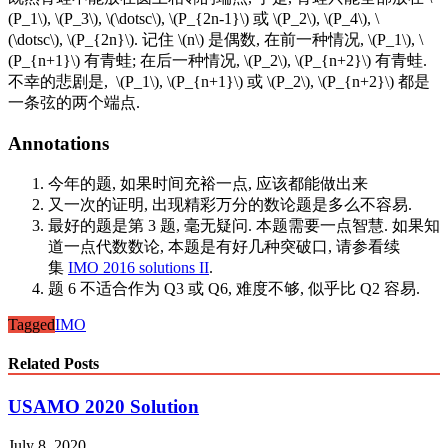
(P_1\), \(P_3\), \(\dotsc\), \(P_{2n-1}\) 或 \(P_2\), \(P_4\), \
(\dotsc\), \(P_{2n}\). 记住 \(n\) 是偶数, 在前一种情况, \(P_1\), \
(P_{n+1}\) 有青蛙; 在后一种情况, \(P_2\), \(P_{n+2}\) 有青蛙.
不幸的悲剧是, \(P_1\), \(P_{n+1}\) 或 \(P_2\), \(P_{n+2}\) 都是
一条弦的两个端点.
Annotations
今年的题, 如果时间充裕一点, 应该都能做出来
又一次的证明, 出现精彩万分的数论题是多么不容易.
最好的题是第 3 题, 毫无疑问. 本题需要一点智慧. 如果知
道一点代数数论, 本题是有好几种突破口, 请参看续
集
IMO 2016 solutions II
.
题 6 不适合作为 Q3 或 Q6, 难度不够, 似乎比 Q2 容易.
Tagged
IMO
Related Posts
USAMO 2020 Solution
July 8, 2020