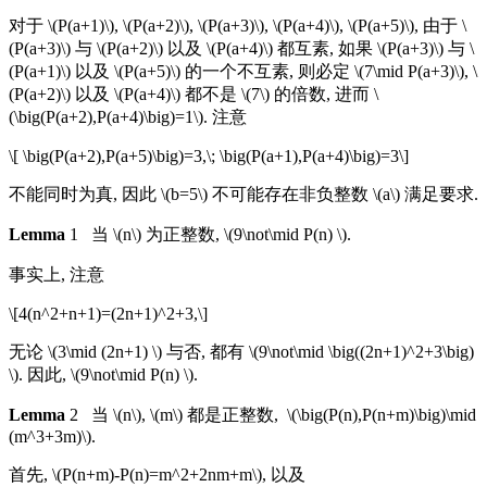
对于 \(P(a+1)\), \(P(a+2)\), \(P(a+3)\), \(P(a+4)\), \(P(a+5)\), 由于 \
(P(a+3)\) 与 \(P(a+2)\) 以及 \(P(a+4)\) 都互素, 如果 \(P(a+3)\) 与 \
(P(a+1)\) 以及 \(P(a+5)\) 的一个不互素, 则必定 \(7\mid P(a+3)\), \
(P(a+2)\) 以及 \(P(a+4)\) 都不是 \(7\) 的倍数, 进而 \
(\big(P(a+2),P(a+4)\big)=1\). 注意
\[ \big(P(a+2),P(a+5)\big)=3,\; \big(P(a+1),P(a+4)\big)=3\]
不能同时为真, 因此 \(b=5\) 不可能存在非负整数 \(a\) 满足要求.
Lemma
1 当 \(n\) 为正整数, \(9\not\mid P(n) \).
事实上, 注意
\[4(n^2+n+1)=(2n+1)^2+3,\]
无论 \(3\mid (2n+1) \) 与否, 都有 \(9\not\mid \big((2n+1)^2+3\big)
\). 因此, \(9\not\mid P(n) \).
Lemma
2 当 \(n\), \(m\) 都是正整数, \(\big(P(n),P(n+m)\big)\mid
(m^3+3m)\).
首先, \(P(n+m)-P(n)=m^2+2nm+m\), 以及