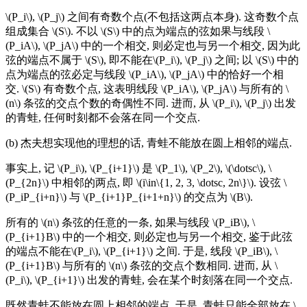
\(P_i\), \(P_j\) 之间有奇数个点(不包括这两点本身). 这奇数个点
组成集合 \(S\). 不以 \(S\) 中的点为端点的弦如果与线段 \
(P_iA\), \(P_jA\) 中的一个相交, 则必定也与另一个相交, 因为此
弦的端点不属于 \(S\), 即不能在\(P_i\), \(P_j\) 之间; 以 \(S\) 中的
点为端点的弦必定与线段 \(P_iA\), \(P_jA\) 中的恰好一个相
交. \(S\) 有奇数个点, 这表明线段 \(P_iA\), \(P_jA\) 与所有的 \
(n\) 条弦的交点个数的奇偶性不同. 进而, 从 \(P_i\), \(P_j\) 出发
的青蛙, 任何时刻都不会落在同一个交点.
(b) 杰夫想实现他的理想的话, 青蛙不能放在圆上相邻的端点.
事实上, 记 \(P_i\), \(P_{i+1}\) 是 \(P_1\), \(P_2\), \(\dotsc\), \
(P_{2n}\) 中相邻的两点, 即 \(i\in\{1, 2, 3, \dotsc, 2n\}\). 设弦 \
(P_iP_{i+n}\) 与 \(P_{i+1}P_{i+1+n}\) 的交点为 \(B\).
所有的 \(n\) 条弦的任意的一条, 如果与线段 \(P_iB\), \
(P_{i+1}B\) 中的一个相交, 则必定也与另一个相交, 鉴于此弦
的端点不能在\(P_i\), \(P_{i+1}\) 之间. 于是, 线段 \(P_iB\), \
(P_{i+1}B\) 与所有的 \(n\) 条弦的交点个数相同. 进而, 从 \
(P_i\), \(P_{i+1}\) 出发的青蛙, 会在某个时刻落在同一个交点.
既然青蛙不能放在圆上相邻的端点, 于是, 青蛙只能全部放在 \