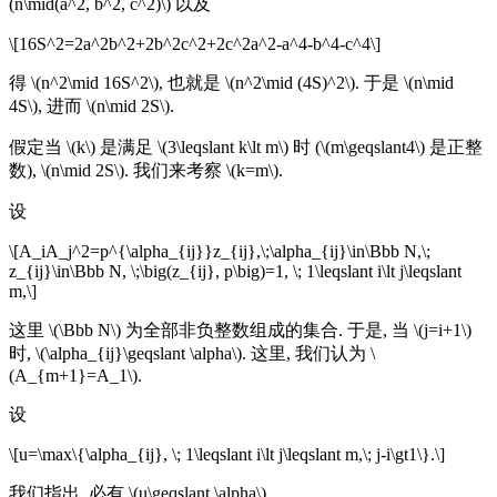
(n\mid(a^2, b^2, c^2)\) 以及
\[16S^2=2a^2b^2+2b^2c^2+2c^2a^2-a^4-b^4-c^4\]
得 \(n^2\mid 16S^2\), 也就是 \(n^2\mid (4S)^2\). 于是 \(n\mid
4S\), 进而 \(n\mid 2S\).
假定当 \(k\) 是满足 \(3\leqslant k\lt m\) 时 (\(m\geqslant4\) 是正整
数), \(n\mid 2S\). 我们来考察 \(k=m\).
设
\[A_iA_j^2=p^{\alpha_{ij}}z_{ij},\;\alpha_{ij}\in\Bbb N,\;
z_{ij}\in\Bbb N, \;\big(z_{ij}, p\big)=1, \; 1\leqslant i\lt j\leqslant
m,\]
这里 \(\Bbb N\) 为全部非负整数组成的集合. 于是, 当 \(j=i+1\)
时, \(\alpha_{ij}\geqslant \alpha\). 这里, 我们认为 \
(A_{m+1}=A_1\).
设
\[u=\max\{\alpha_{ij}, \; 1\leqslant i\lt j\leqslant m,\; j-i\gt1\}.\]
我们指出, 必有 \(u\geqslant \alpha\).