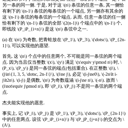
另一条的同一侧. 于是, 对于这 \(n\) 条弦的任意一条, 其一侧恰
有剩下的 \(n-1\) 条弦的每条弦的一个端点, 另一侧亦有其余的
这 \(n-1\) 条弦的每条弦的一个端点. 从而, 任意一条弦的任一侧
恰有剩下的 \(n-1\) 条弦的全部 \(2(n-1)\) 个端点中的 \(n-1\) 个,
即线段 \(P_iP_{i+n}\) 是这 \(n\) 条弦中之一.
(a) 在 \(n\) 为奇数, 把青蛙放在 \(P_1\), \(P_3\), \(\dotsc\), \(P_{2n-
1}\), 可以实现他的愿望.
首先, 这 \(n\) 个点中的任意两个, 不可能是同一条弦的两个端
点. 因为当且仅当整数 \(x\), \(y\) 满足 \(x\equiv y\pmod n\) 时, \
(P_x\), \(P_y\) 是同一条弦的端点(包括重合). 在正整数 \(i\), \
(j\in\{1, 3, 5, \dotsc, 2n-1\}\), \(i\ne j\), 必定 \(i-j\ne0\), \(-2n\lt i-
j\lt2n\). \(i-j\) 是偶数, \(n\) 为奇数蕴涵 \(i-j\ne n\), \(-n\). 故而 \
(i\not\equiv j\pmod n\), 即 \(P_i\), \(P_j\) 不是同一条弦的两个端
点.
杰夫能实现他的愿意.
事实上, 记 \(P_i\), \(P_j\) 是 \(P_1\), \(P_3\), \(\dotsc\), \(P_{2n-1}\)
中的任意两点. 设弦 \(P_iP_{i+n}\) 与 \(P_jP_{j+n}\) 的交点为 \
(A\).