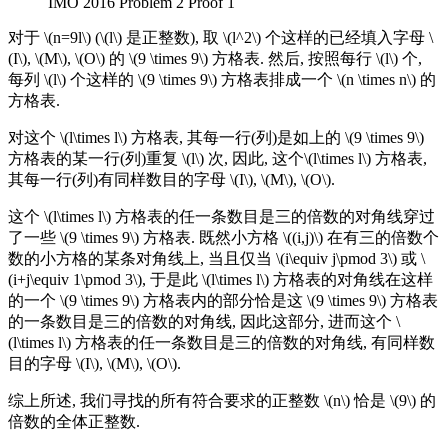
IMO 2016 Problem 2 Proof 1
对于 \(n=9l\) (\(l\) 是正整数), 取 \(l^2\) 个这样的已经填入字母 \
(I\), \(M\), \(O\) 的 \(9 \times 9\) 方格表. 然后, 按照每行 \(l\) 个,
每列 \(l\) 个这样的 \(9 \times 9\) 方格表排成一个 \(n \times n\) 的
方格表.
对这个 \(l\times l\) 方格表, 其每一行(列)是如上的 \(9 \times 9\)
方格表的某一行(列)重复 \(l\) 次, 因此, 这个\(l\times l\) 方格表,
其每一行(列)有同样数目的字母 \(I\), \(M\), \(O\).
这个 \(l\times l\) 方格表的任一条数目是三的倍数的对角线穿过
了一些 \(9 \times 9\) 方格表. 既然小方格 \((i,j)\) 在有三的倍数个
数的小方格的某条对角线上, 当且仅当 \(i\equiv j\pmod 3\) 或 \
(i+j\equiv 1\pmod 3\), 于是此 \(l\times l\) 方格表的对角线在这样
的一个 \(9 \times 9\) 方格表内的部分恰是这 \(9 \times 9\) 方格表
的一条数目是三的倍数的对角线, 因此这部分, 进而这个 \
(l\times l\) 方格表的任一条数目是三的倍数的对角线, 有同样数
目的字母 \(I\), \(M\), \(O\).
综上所述, 我们寻找的所有符合要求的正整数 \(n\) 恰是 \(9\) 的
倍数的全体正整数.