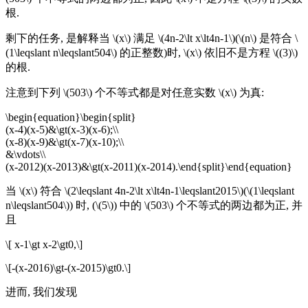
根.
剩下的任务, 是解释当 \(x\) 满足 \(4n-2\lt x\lt4n-1\)(\(n\) 是符合 \
(1\leqslant n\leqslant504\) 的正整数)时, \(x\) 依旧不是方程 \((3)\)
的根.
注意到下列 \(503\) 个不等式都是对任意实数 \(x\) 为真:
\begin{equation}\begin{split}
(x-4)(x-5)&\gt(x-3)(x-6);\\
(x-8)(x-9)&\gt(x-7)(x-10);\\
&\vdots\\
(x-2012)(x-2013)&\gt(x-2011)(x-2014).\end{split}\end{equation}
当 \(x\) 符合 \(2\leqslant 4n-2\lt x\lt4n-1\leqslant2015\)(\(1\leqslant
n\leqslant504\)) 时, (\(5\)) 中的 \(503\) 个不等式的两边都为正, 并
且
\[ x-1\gt x-2\gt0,\]
\[-(x-2016)\gt-(x-2015)\gt0.\]
进而, 我们发现