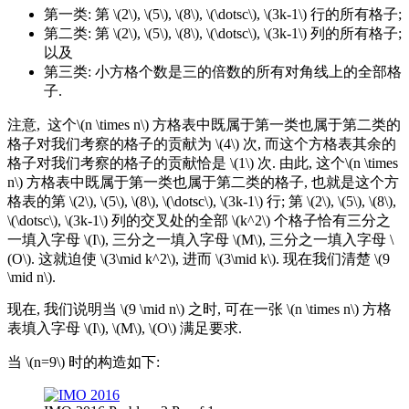
第一类: 第 \(2\), \(5\), \(8\), \(\dotsc\), \(3k-1\) 行的所有格子;
第二类: 第 \(2\), \(5\), \(8\), \(\dotsc\), \(3k-1\) 列的所有格子;
以及
第三类: 小方格个数是三的倍数的所有对角线上的全部格
子.
注意, 这个\(n \times n\) 方格表中既属于第一类也属于第二类的
格子对我们考察的格子的贡献为 \(4\) 次, 而这个方格表其余的
格子对我们考察的格子的贡献恰是 \(1\) 次. 由此, 这个\(n \times
n\) 方格表中既属于第一类也属于第二类的格子, 也就是这个方
格表的第 \(2\), \(5\), \(8\), \(\dotsc\), \(3k-1\) 行; 第 \(2\), \(5\), \(8\),
\(\dotsc\), \(3k-1\) 列的交叉处的全部 \(k^2\) 个格子恰有三分之
一填入字母 \(I\), 三分之一填入字母 \(M\), 三分之一填入字母 \
(O\). 这就迫使 \(3\mid k^2\), 进而 \(3\mid k\). 现在我们清楚 \(9
\mid n\).
现在, 我们说明当 \(9 \mid n\) 之时, 可在一张 \(n \times n\) 方格
表填入字母 \(I\), \(M\), \(O\) 满足要求.
当 \(n=9\) 时的构造如下: