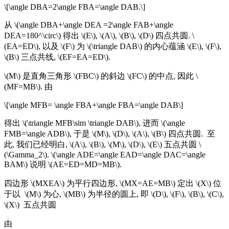
\[\angle DBA=2\angle FBA=\angle DAB.\]
从 \(\angle DBA+\angle DEA =2\angle FAB+\angle
DEA=180^\circ\) 得出 \(E\), \(A\), \(B\), \(D\) 四点共圆. \
(EA=ED\), 以及 \(F\) 为 \(\triangle DAB\) 的内心蕴涵 \(E\), \(F\),
\(B\) 三点共线, \(EF=EA=ED\).
\(M\) 是直角三角形 \(FBC\) 的斜边 \(FC\) 的中点, 因此 \
(MF=MB\). 由
\[\angle MFB= \angle FBA+\angle FBA=\angle DAB\]
得出 \(\triangle MFB\sim \triangle DAB\), 进而 \(\angle
FMB=\angle ADB\), 于是 \(M\), \(D\), \(A\), \(B\) 四点共圆. 至
此, 我们已经明白, \(A\), \(B\), \(M\), \(D\), \(E\) 五点共圆 \
(\Gamma_2\). \(\angle ADE=\angle EAD=\angle DAC=\angle
BAM\) 说明 \(AE=ED=MD=MB\).
四边形 \(MXEA\) 为平行四边形, \(MX=AE=MB\) 定出 \(X\) 位
于以 \(M\) 为心, \(MB\) 为半径的圆上, 即 \(D\), \(F\), \(B\), \(C\),
\(X\) 五点共圆
由