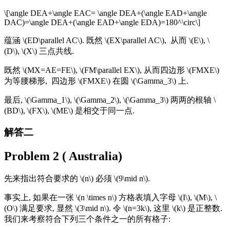
\[\angle DEA+\angle EAC= \angle DEA+(\angle EAD+\angle
DAC)=\angle DEA+(\angle EAD+\angle EDA)=180^\circ\]
蕴涵 \(ED\parallel AC\). 既然 \(EX\parallel AC\), 从而 \(E\), \
(D\), \(X\) 三点共线.
既然 \(MX=AE=FE\), \(FM\parallel EX\), 从而四边形 \(FMXE\)
为等腰梯形, 四边形 \(FMXE\) 在圆 \(\Gamma_3\) 上.
最后, \(\Gamma_1\), \(\Gamma_2\), \(\Gamma_3\) 两两的根轴 \
(BD\), \(FX\), \(ME\) 是相交于同一点.
解答二
Problem 2 ( Australia)
先来指出符合要求的 \(n\) 必须 \(9\mid n\).
事实上, 如果在一张 \(n \times n\) 方格表填入字母 \(I\), \(M\), \
(O\) 满足要求, 显然 \(3\mid n\). 令 \(n=3k\), 这里 \(k\) 是正整数.
我们来考察符合下列三个条件之一的所有格子: