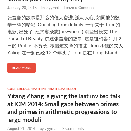
January 28, 2015
-
by
zyymat
-
Leave a Comment
张益唐的故事是那么的催人奋进, 激动人心, 如同他的数
学一样的精彩. Counting From Infinity, 一个关于 Tom 的
电影, 出笼了. 纽约客杂志(newyorker) 刚登出长文 The
Pursuit of Beauty, 讲述张益唐的故事. 这是纽约客 2 月 2
日的 Profile, 不算长. 根据这文章的描述, Tom 和他的夫人
Yaling 在一起已经 12 个年头了.Tom 是在 Long Island …
READ MORE
CONFERENCE
/
MATH.NT
/
MATHEMATICIAN
Yitang Zhang is giving the last invited talk
at ICM 2014: Small gaps between primes
and primes in arithmetic progressions to
large moduli
August 21, 2014
-
by
zyymat
-
2 Comments.