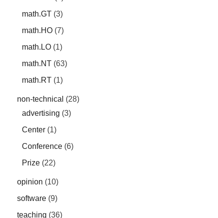
math.GT
(3)
math.HO
(7)
math.LO
(1)
math.NT
(63)
math.RT
(1)
non-technical
(28)
advertising
(3)
Center
(1)
Conference
(6)
Prize
(22)
opinion
(10)
software
(9)
teaching
(36)