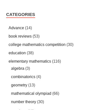
CATEGORIES
Advance
(14)
book reviews
(53)
college mathematics competition
(30)
education
(38)
elementary mathematics
(116)
algebra
(3)
combinatorics
(4)
geometry
(13)
mathematical olympiad
(66)
number theory
(30)