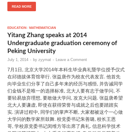
READ MORE
EDUCATION
/
MATHEMATICIAN
Yitang Zhang speaks at 2014
Undergraduate graduation ceremony of
Peking University
July 1, 2014
-
by
zyymat
-
Leave a Comment
7月1日, 北京大学2014年本科生毕业典礼暨学位授予仪式
在邱德拔体育馆举行. 张益唐作为校友代表发言. 他首先
向毕业生们分享了自己多年来的经历与感悟, 并告诫同学
们金钱不是唯一的选择标准, 北大人要有志于做学问, 不
要轻易放弃理想, 要敢做大学问, 攻克大问题. 张益唐希望
北大人要谦虚, 即使在获得荣誉与成就之后也要踏踏实
实. 演讲过程中, 同学们的掌声不断, 大家都被这个一心做
大学问的数学家所鼓舞. 校党委书记朱善璐, 校长王恩
哥, 学校原党委书记闵维方等出席了典礼. 信息科学技术