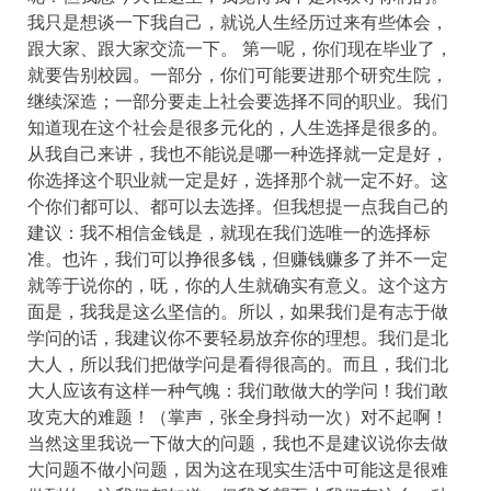
我只是想谈一下我自己，就说人生经历过来有些体会，
跟大家、跟大家交流一下。 第一呢，你们现在毕业了，
就要告别校园。一部分，你们可能要进那个研究生院，
继续深造；一部分要走上社会要选择不同的职业。我们
知道现在这个社会是很多元化的，人生选择是很多的。
从我自己来讲，我也不能说是哪一种选择就一定是好，
你选择这个职业就一定是好，选择那个就一定不好。这
个你们都可以、都可以去选择。但我想提一点我自己的
建议：我不相信金钱是，就现在我们选唯一的选择标
准。也许，我们可以挣很多钱，但赚钱赚多了并不一定
就等于说你的，呒，你的人生就确实有意义。这个这方
面是，我我是这么坚信的。所以，如果我们是有志于做
学问的话，我建议你不要轻易放弃你的理想。我们是北
大人，所以我们把做学问是看得很高的。而且，我们北
大人应该有这样一种气魄：我们敢做大的学问！我们敢
攻克大的难题！（掌声，张全身抖动一次）对不起啊！
当然这里我说一下做大的问题，我也不是建议说你去做
大问题不做小问题，因为这在现实生活中可能这是很难