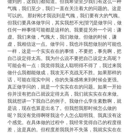
做到的，这我们都知道。但我希望至少我们有这么一种
气魄，我们至少，我们一直在关注着大的问题的。这是
可以的。 那好刚才我说到是气魄，我们要有大的气魄。
但我们要具体做学问，其实我想不光[管?]是做学问，做
任何一种事情可能都是这样的。我要提另外一个词：谦
虚。我们来做，气魄大，我们敢做。但做的时候，谦
虚，我相信这一点。做学问，我也许我想做别的可能也
一样，这是一个实实在在的事情，不要把，事先啊，把
自己设定得太高。我为什么说不要把自己设定太高呢？
可能会有一点：我觉得我这人聪明得不得了，我过来我
做什么我都能做成，我攻无不克战无不胜。如果那样的
话，可能在现实中间，你的失落感将来到时候会更强。
真正做学问的，就是一个实实在在的问题。如果一开始
你并没有把自己就设定得太高，我们就实实在在来做。
我就想讲一下我自己的例子。我做什么孪生素数啊，就
是说，现在也算是出名了。但我想我那时候怎么做的
呢？我没有觉得啊呀我这个人怎么聪明我、我真没有这
个感觉。在具体做的过程中，我经常觉得自己的程度很
差，这是真的。但程度差我我并不失落，我就实实在在