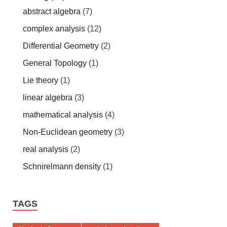
abstract algebra
(7)
complex analysis
(12)
Differential Geometry
(2)
General Topology
(1)
Lie theory
(1)
linear algebra
(3)
mathematical analysis
(4)
Non-Euclidean geometry
(3)
real analysis
(2)
Schnirelmann density
(1)
TAGS