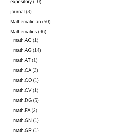
expository
(10)
journal
(3)
Mathematician
(50)
Mathematics
(96)
math.AC
(1)
math.AG
(14)
math.AT
(1)
math.CA
(3)
math.CO
(1)
math.CV
(1)
math.DG
(5)
math.FA
(2)
math.GN
(1)
math.GR
(1)