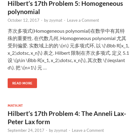
Hilbert’s 17th Problem 5: Homogeneous
polynomial
October 12, 2017
-
by
zyymat
-
Leave a Comment
齐次多项式(Homogeneous polynomial)在数学中有其特
殊的重要性. 在代数几何, Homogeneous polynomial 尤其
受到偏爱. 实数域上的的 \(n\) 元多项式环, 以 \(\Bbb R[x_1,
x_2,\dotsc, x_n]\) 表之. Hilbert 限制在齐次多项式. 定义 5.1
设 \(p\in \Bbb R[x_1, x_2,\dotsc, x_n]\), 其次数 \(\leqslant
d\). 把 \(n+1\) 元 …
READ MORE
MATH.NT
Hilbert’s 17th Problem 4: The Anneli Lax-
Peter Lax form
September 24, 2017
-
by
zyymat
-
Leave a Comment