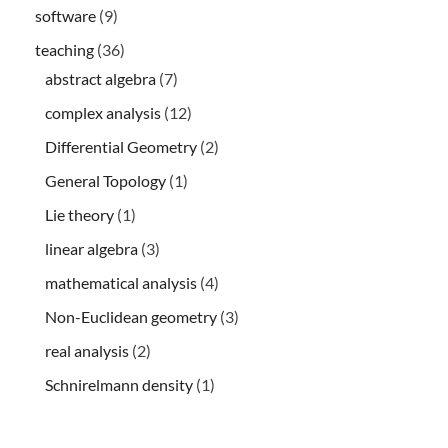
software
(9)
teaching
(36)
abstract algebra
(7)
complex analysis
(12)
Differential Geometry
(2)
General Topology
(1)
Lie theory
(1)
linear algebra
(3)
mathematical analysis
(4)
Non-Euclidean geometry
(3)
real analysis
(2)
Schnirelmann density
(1)