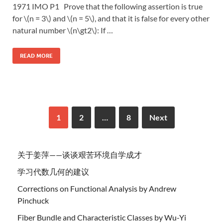
1971 IMO P1 Prove that the following assertion is true
for \(n = 3\) and \(n = 5\), and that it is false for every other
natural number \(n\gt2\): If …
READ MORE
1
2
…
8
Next
关于姜萍——谈谈艰苦环境自学成才
学习代数几何的建议
Corrections on Functional Analysis by Andrew
Pinchuck
Fiber Bundle and Characteristic Classes by Wu-Yi