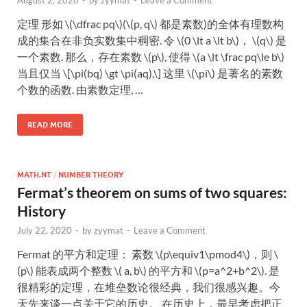
August 2, 2020
-
by
zyymat
-
Leave a Comment
定理 形如 \(\dfrac pq\)(\(p, q\) 都是素数)的全体有理数构
成的集合在非负实数集中稠密. 令 \(0 \lt a \lt b\)， \(q\) 是
一个素数. 那么，存在素数 \(p\), 使得 \(a \lt \frac pq\le b\)
当且仅当 \[\pi(bq) \gt \pi(aq),\] 这里 \(\pi\) 是著名的素数
个数的函数. 由素数定理, …
READ MORE
MATH.NT
/
NUMBER THEORY
Fermat’s theorem on sums of two squares:
History
July 22, 2020
-
by
zyymat
-
Leave a Comment
Fermat 的平方和定理： 素数 \(p\equiv1\pmod4\)，则 \
(p\) 能表成两个整数 \( a, b\) 的平方和 \(p=a^2+b^2\). 是
很精彩的定理，在堆垒数论很经典，我们很感兴趣。今
天先来谈一点关于它的历史。 在历史上，最早考虑把正