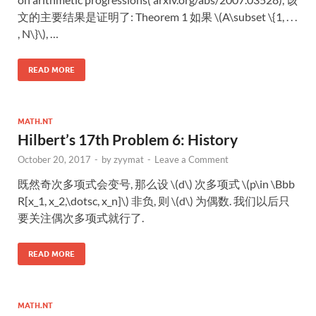
文的主要结果是证明了: Theorem 1 如果 \(A\subset \{1, . . .
, N\}\), …
READ MORE
MATH.NT
Hilbert’s 17th Problem 6: History
October 20, 2017
-
by
zyymat
-
Leave a Comment
既然奇次多项式会变号, 那么设 \(d\) 次多项式 \(p\in \Bbb
R[x_1, x_2,\dotsc, x_n]\) 非负, 则 \(d\) 为偶数. 我们以后只
要关注偶次多项式就行了.
READ MORE
MATH.NT