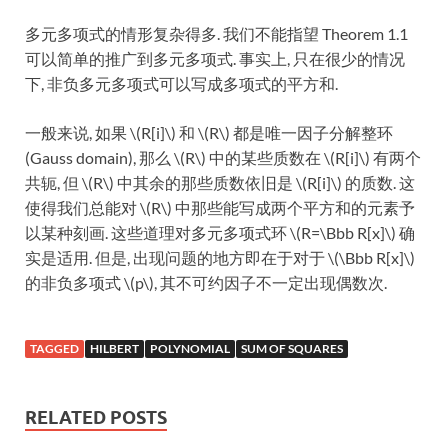
多元多项式的情形复杂得多. 我们不能指望 Theorem 1.1
可以简单的推广到多元多项式. 事实上, 只在很少的情况
下, 非负多元多项式可以写成多项式的平方和.
一般来说, 如果 \(R[i]\) 和 \(R\) 都是唯一因子分解整环
(Gauss domain), 那么 \(R\) 中的某些质数在 \(R[i]\) 有两个
共轭, 但 \(R\) 中其余的那些质数依旧是 \(R[i]\) 的质数. 这
使得我们总能对 \(R\) 中那些能写成两个平方和的元素予
以某种刻画. 这些道理对多元多项式环 \(R=\Bbb R[x]\) 确
实是适用. 但是, 出现问题的地方即在于对于 \(\Bbb R[x]\)
的非负多项式 \(p\), 其不可约因子不一定出现偶数次.
TAGGED
HILBERT
POLYNOMIAL
SUM OF SQUARES
RELATED POSTS