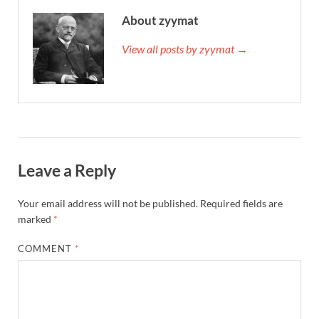
About zyymat
View all posts by zyymat →
Leave a Reply
Your email address will not be published.
Required fields are
marked
*
COMMENT
*