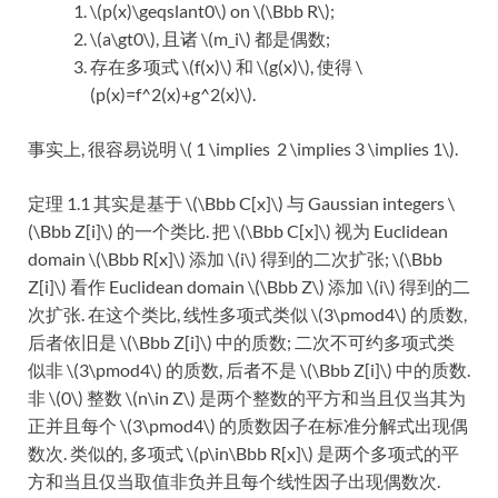
\(p(x)\geqslant0\) on \(\Bbb R\);
\(a\gt0\), 且诸 \(m_i\) 都是偶数;
存在多项式 \(f(x)\) 和 \(g(x)\), 使得 \
(p(x)=f^2(x)+g^2(x)\).
事实上, 很容易说明 \( 1 \implies 2 \implies 3 \implies 1\).
定理 1.1 其实是基于 \(\Bbb C[x]\) 与 Gaussian integers \
(\Bbb Z[i]\) 的一个类比. 把 \(\Bbb C[x]\) 视为 Euclidean
domain \(\Bbb R[x]\) 添加 \(i\) 得到的二次扩张; \(\Bbb
Z[i]\) 看作 Euclidean domain \(\Bbb Z\) 添加 \(i\) 得到的二
次扩张. 在这个类比, 线性多项式类似 \(3\pmod4\) 的质数,
后者依旧是 \(\Bbb Z[i]\) 中的质数; 二次不可约多项式类
似非 \(3\pmod4\) 的质数, 后者不是 \(\Bbb Z[i]\) 中的质数.
非 \(0\) 整数 \(n\in Z\) 是两个整数的平方和当且仅当其为
正并且每个 \(3\pmod4\) 的质数因子在标准分解式出现偶
数次. 类似的, 多项式 \(p\in\Bbb R[x]\) 是两个多项式的平
方和当且仅当取值非负并且每个线性因子出现偶数次.