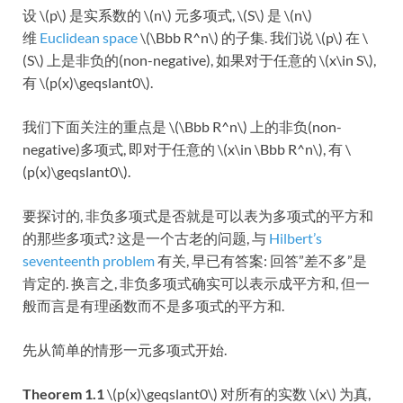
设 \(p\) 是实系数的 \(n\) 元多项式, \(S\) 是 \(n\)
维
Euclidean space
\(\Bbb R^n\) 的子集. 我们说 \(p\) 在 \
(S\) 上是非负的(non-negative), 如果对于任意的 \(x\in S\),
有 \(p(x)\geqslant0\).
我们下面关注的重点是 \(\Bbb R^n\) 上的非负(non-
negative)多项式, 即对于任意的 \(x\in \Bbb R^n\), 有 \
(p(x)\geqslant0\).
要探讨的, 非负多项式是否就是可以表为多项式的平方和
的那些多项式? 这是一个古老的问题, 与
Hilbert’s
seventeenth problem
有关, 早已有答案: 回答”差不多”是
肯定的. 换言之, 非负多项式确实可以表示成平方和, 但一
般而言是有理函数而不是多项式的平方和.
先从简单的情形一元多项式开始.
Theorem 1.1
\(p(x)\geqslant0\) 对所有的实数 \(x\) 为真,